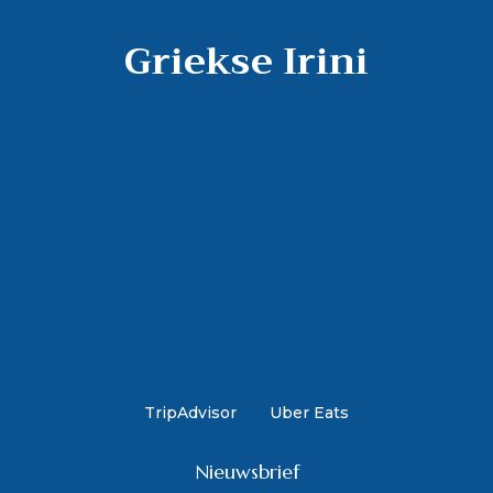
Griekse Irini
TripAdvisor
Uber Eats
Nieuwsbrief