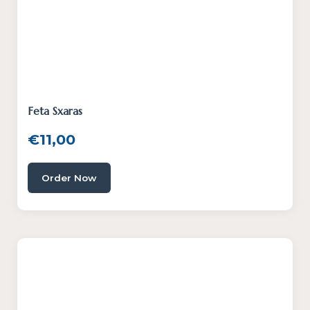
Feta Sxaras
€
11,00
Order Now