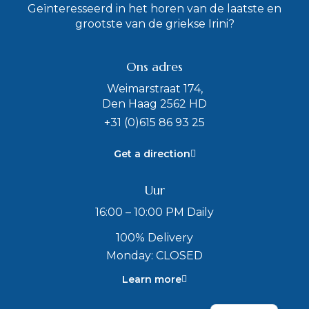
Geïnteresseerd in het horen van de laatste en
grootste van de griekse Irini?
Ons adres
Weimarstraat 174,
Den Haag 2562 HD
+31 (0)615 86 93 25
Get a direction
Uur
16:00 – 10:00 PM Daily
100% Delivery
Monday: CLOSED
Learn more
English